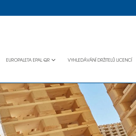
EUROPALETA EPAL QR
VYHLEDÁVÁNÍ DRŽITELŮ LICENCÍ