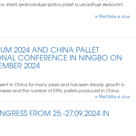
ce, která zjednodušuje správu palet a usnadňuje sledování
Přečtěte si více
UM 2024 AND CHINA PALLET
IONAL CONFERENCE IN NINGBO ON
EMBER 2024
sent in China for many years and has seen steady growth in
ensees and the number of EPAL pallets produced in China.
Přečtěte si více
NGRESS FROM 25.-27.09.2024 IN