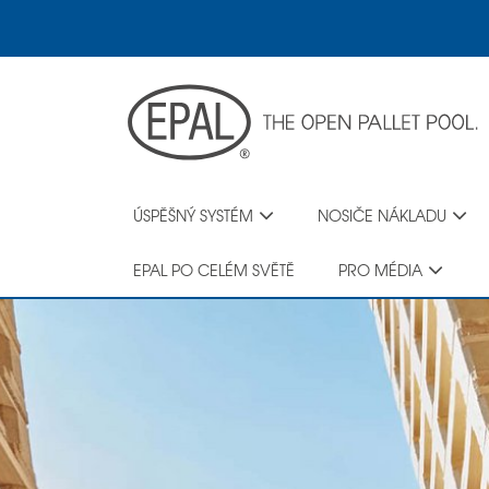
Skip
to
main
content
ÚSPĚŠNÝ SYSTÉM
NOSIČE NÁKLADU
EPAL PO CELÉM SVĚTĚ
PRO MÉDIA