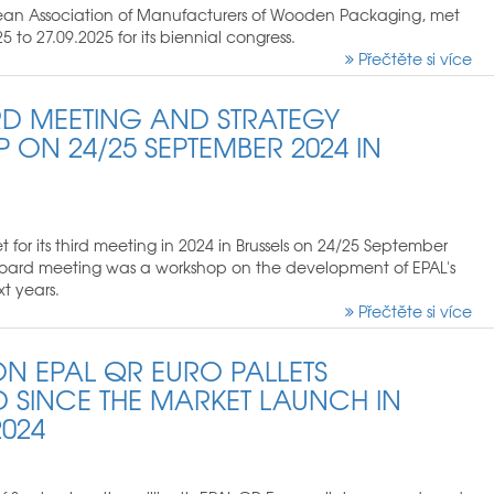
ean Association of Manufacturers of Wooden Packaging, met
 to 27.09.2025 for its biennial congress.
Přečtěte si více
D MEETING AND STRATEGY
ON 24/25 SEPTEMBER 2024 IN
 for its third meeting in 2024 in Brussels on 24/25 September
 board meeting was a workshop on the development of EPAL's
xt years.
Přečtěte si více
ON EPAL QR EURO PALLETS
SINCE THE MARKET LAUNCH IN
024