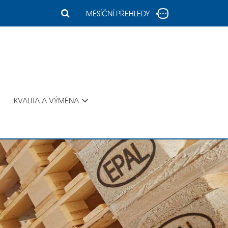
MĚSÍČNÍ PŘEHLEDY
KVALITA A VÝMĚNA