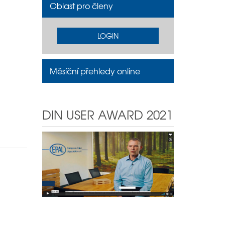
Oblast pro členy
LOGIN
Měsíční přehledy online
DIN USER AWARD 2021