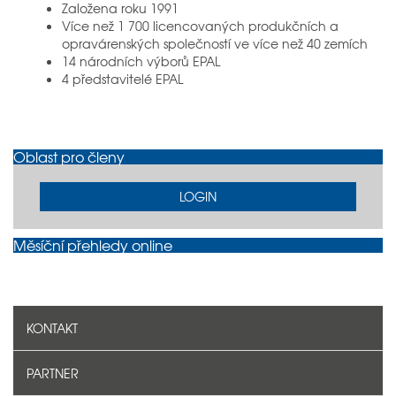
Založena roku 1991
Více než 1 700 licencovaných produkčních a
opravárenských společností ve více než 40 zemích
14 národních výborů EPAL
4 představitelé EPAL
Oblast pro členy
LOGIN
Měsíční přehledy online
KONTAKT
PARTNER