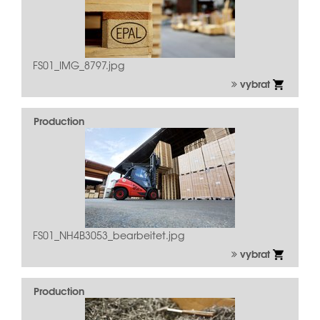
FS01_IMG_8797.jpg
vybrat
Production
FS01_NH4B3053_bearbeitet.jpg
vybrat
Production