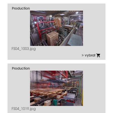
Production
FS04_1003.jpg
vybrat
Production
FS04_1019.jpg