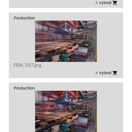
vybrat
Production
FS04_1027.jpg
vybrat
Production