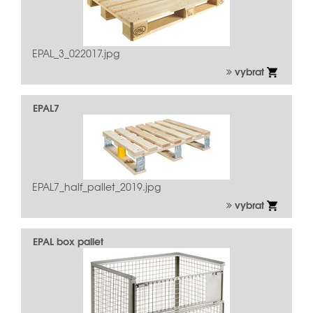
EPAL_3_022017.jpg
vybrat
EPAL7
EPAL7_half_pallet_2019.jpg
vybrat
EPAL box pallet