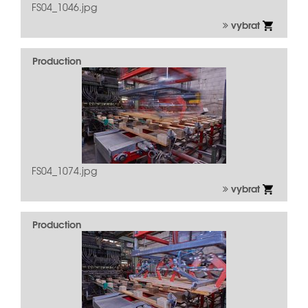
FS04_1046.jpg
vybrat
Production
FS04_1074.jpg
vybrat
Production