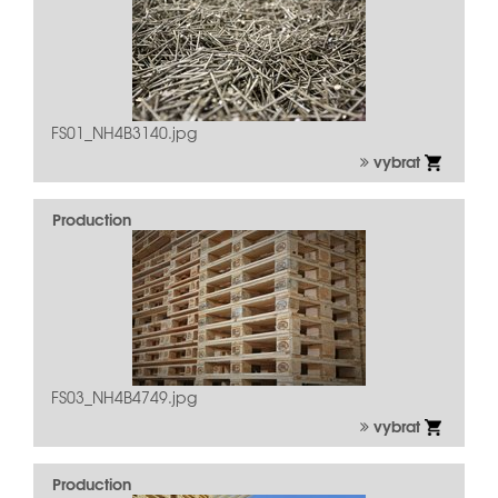
FS01_NH4B3140.jpg
vybrat
Production
FS03_NH4B4749.jpg
vybrat
Production