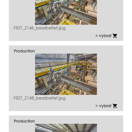
FS07_2146_bearbeitet.jpg
vybrat
Production
FS07_2148_bearbeitet.jpg
vybrat
Production