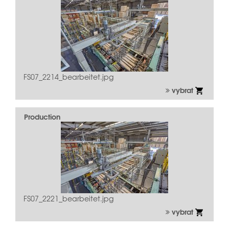
FS07_2214_bearbeitet.jpg
vybrat
Production
FS07_2221_bearbeitet.jpg
vybrat