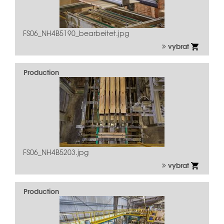
FS06_NH4B5190_bearbeitet.jpg
vybrat
Production
FS06_NH4B5203.jpg
vybrat
Production