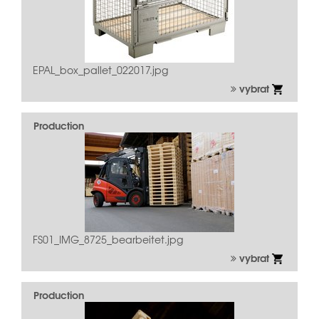
EPAL_box_pallet_022017.jpg
vybrat
Production
FS01_IMG_8725_bearbeitet.jpg
vybrat
Production