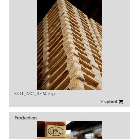
FS01_IMG_8794.jpg
vybrat
Production