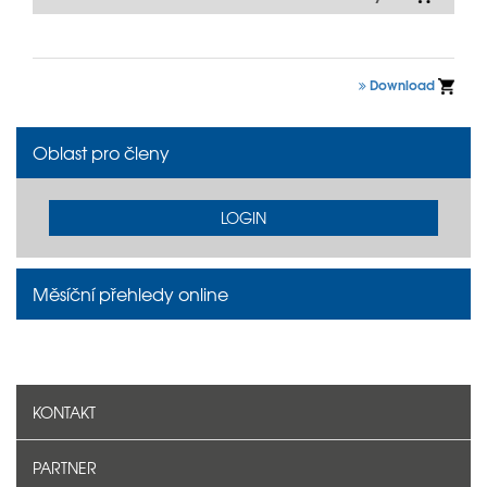
Download
Oblast pro členy
LOGIN
Měsíční přehledy online
KONTAKT
PARTNER