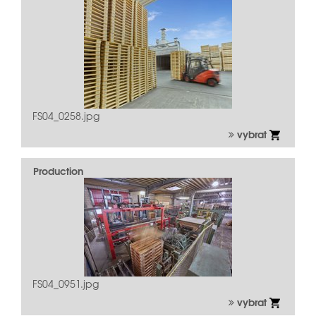
FS04_0258.jpg
vybrat
Production
FS04_0951.jpg
vybrat