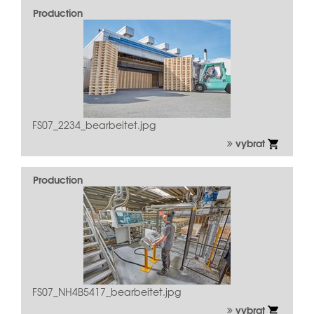
Production
FS07_2234_bearbeitet.jpg
vybrat
Production
FS07_NH4B5417_bearbeitet.jpg
vybrat