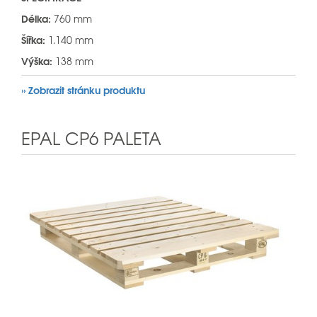
Délka:
760 mm
Šířka:
1.140 mm
Výška:
138 mm
» Zobrazit stránku produktu
EPAL CP6 PALETA