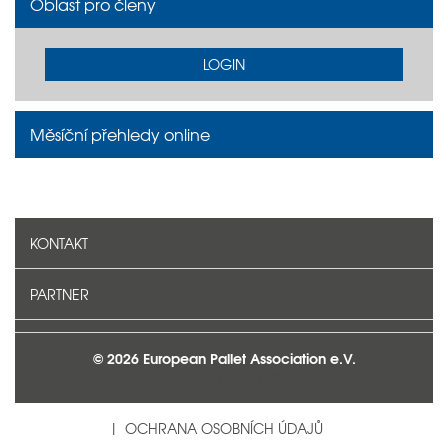
Oblast pro členy
LOGIN
Měsíční přehledy online
KONTAKT
PARTNER
© 2026 European Pallet Association e.V.
KONTAKT
IMPRESSUM
OCHRANA OSOBNÍCH ÚDAJŮ