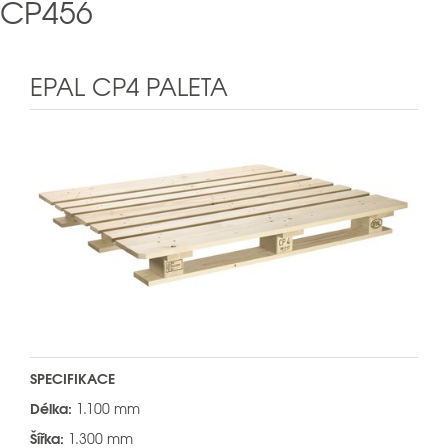
CP456
EPAL CP4 PALETA
SPECIFIKACE
Délka:
1.100 mm
Šířka:
1.300 mm