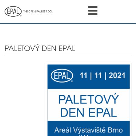
Skip
to
main
content
PALETOVÝ DEN EPAL