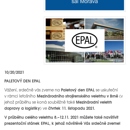
10/20/2021
PALETOVÝ DEN EPAL
Paletový den EPAL
Vážení, srdečně vás zveme na
se uskuteční
Mezinárodního
strojírenského veletrhu v Brně
v rámci letošního
(v
Mezinárodní veletrh
jehož průběhu se koná souběžně také
dopravy a logistiky
čtvrtek 11. listopadu 2021.
) ve
V průběhu celého veletrhu 8.–12.11. 2021 můžete také navštívit
prezentační stánek EPAL, k jehož návštěvě Vás srdečně zveme!